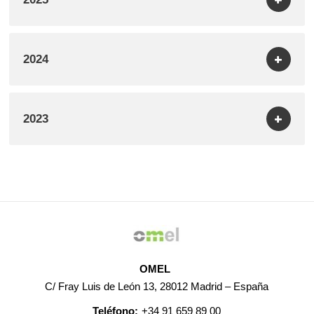
2024
2023
OMEL
C/ Fray Luis de León 13, 28012 Madrid – España
Teléfono:
+34 91 659 89 00